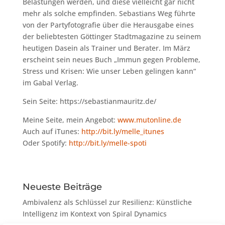
Belastungen werden, und diese vielleicht gar nicht
mehr als solche empfinden. Sebastians Weg führte
von der Partyfotografie über die Herausgabe eines
der beliebtesten Göttinger Stadtmagazine zu seinem
heutigen Dasein als Trainer und Berater. Im März
erscheint sein neues Buch „Immun gegen Probleme,
Stress und Krisen: Wie unser Leben gelingen kann“
im Gabal Verlag.
Sein Seite: https://sebastianmauritz.de/
Meine Seite, mein Angebot:
www.mutonline.de
Auch auf iTunes:
http://bit.ly/melle_itunes
Oder Spotify:
http://bit.ly/melle-spoti
Neueste Beiträge
Ambivalenz als Schlüssel zur Resilienz: Künstliche
Intelligenz im Kontext von Spiral Dynamics