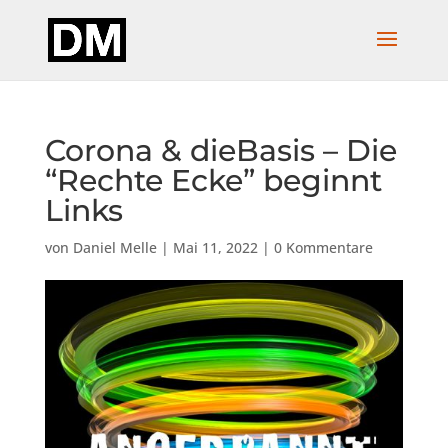
Corona & dieBasis – Die
“Rechte Ecke” beginnt
Links
von
Daniel Melle
|
Mai 11, 2022
|
0 Kommentare