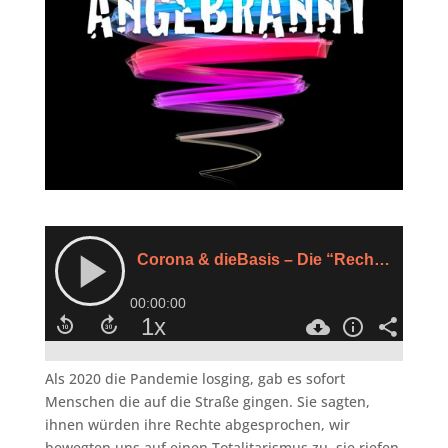
Als 2020 die Pandemie losging, gab es sofort
Menschen die auf die Straße gingen. Sie sagten,
ihnen würden ihre Rechte abgesprochen, wir
bewegten uns auf einen Totalitarismus zu, sie riefen