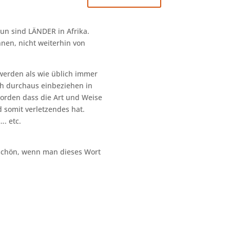
run sind LÄNDER in Afrika.
en, nicht weiterhin von
u werden als wie üblich immer
ch durchaus einbeziehen in
worden dass die Art und Weise
 somit verletzendes hat.
.. etc.
 schön, wenn man dieses Wort