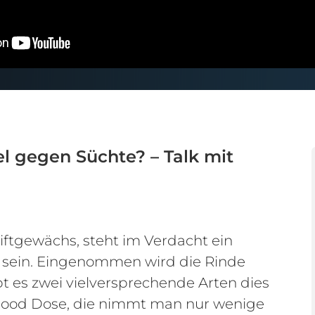
l gegen Süchte? – Talk mit
ftgewächs, steht im Verdacht ein
u sein. Eingenommen wird die Rinde
t es zwei vielversprechende Arten dies
 Flood Dose, die nimmt man nur wenige