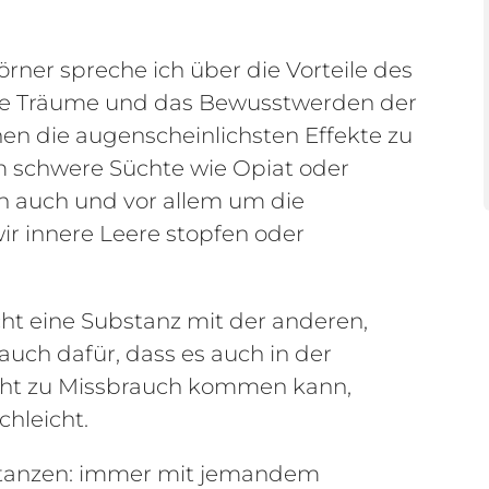
ner spreche ich über die Vorteile des
ive Träume und das Bewusstwerden der
en die augenscheinlichsten Effekte zu
um schwere Süchte wie Opiat oder
n auch und vor allem um die
ir innere Leere stopfen oder
cht eine Substanz mit der anderen,
auch dafür, dass es auch in der
icht zu Missbrauch kommen kann,
chleicht.
bstanzen: immer mit jemandem