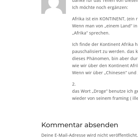
danke für das Teilen von diese
Ich möchte noch ergänzen:
Afrika ist ein KONTINENT, (ein
Wenn man von „einem Land“ in 
„Afrika“ sprechen.
Ich finde der Kontinent Afrika 
pauschalisiert zu werden. das
dieses Phänomen, bin aber durc
wie wir über den Kontinent Afr
Wenn wir über „Chinesen“ und „C
2.
das Wort „Droge“ benutze ich 
wieder von seinem framing ( ill
Kommentar absenden
Deine E-Mail-Adresse wird nicht veröffentlicht