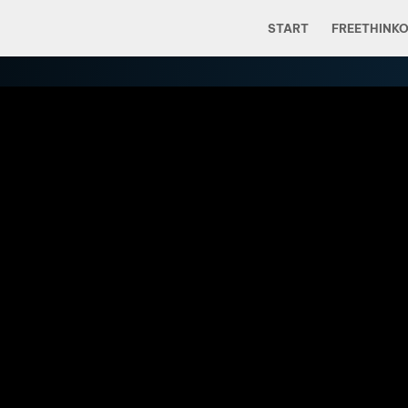
START
FREETHINK