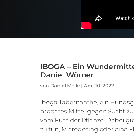
IBOGA – Ein Wundermitte
Daniel Wörner
von
Daniel Melle
|
Apr. 10, 2022
Iboga Tabernanthe, ein Hundsgi
probates Mittel gegen Sucht z
vom Fuss der Pflanze. Dabei gib
zu tun, Microdosing oder eine