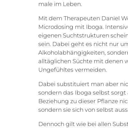
male im Leben.
Mit dem Therapeuten Daniel Wör
Microdosing mit Iboga. Intens
eigenen Suchtstrukturen schein
sein. Dabei geht es nicht nur 
Alkoholabhängigkeiten, sonder
alltäglichen Süchte mit denen w
Ungefühltes vermeiden.
Dabei substituiert man aber ni
sondern das Iboga selbst sorgt 
Beziehung zu dieser Pflanze n
sondern sie sich von selbst auss
Dennoch gilt wie bei allen Su