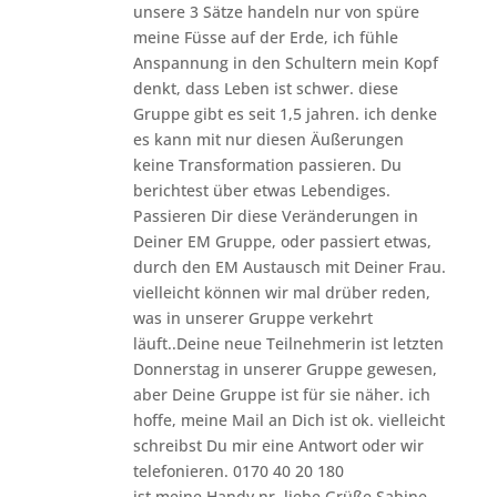
unsere 3 Sätze handeln nur von spüre
meine Füsse auf der Erde, ich fühle
Anspannung in den Schultern mein Kopf
denkt, dass Leben ist schwer. diese
Gruppe gibt es seit 1,5 jahren. ich denke
es kann mit nur diesen Äußerungen
keine Transformation passieren. Du
berichtest über etwas Lebendiges.
Passieren Dir diese Veränderungen in
Deiner EM Gruppe, oder passiert etwas,
durch den EM Austausch mit Deiner Frau.
vielleicht können wir mal drüber reden,
was in unserer Gruppe verkehrt
läuft..Deine neue Teilnehmerin ist letzten
Donnerstag in unserer Gruppe gewesen,
aber Deine Gruppe ist für sie näher. ich
hoffe, meine Mail an Dich ist ok. vielleicht
schreibst Du mir eine Antwort oder wir
telefonieren. 0170 40 20 180
ist meine Handy nr. liebe Grüße Sabine