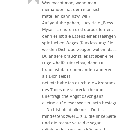
Was macht man, wenn man
niemanden hat dem man sich
mitteilen kann bzw. will?
Auf youtube gehen, Lucy Hale „Bless
Myself“ anhören und daraus lernen,
denn es ist die Essenz eines laaangen
spirituellen Weges (Kurzfassung: Sie
werden Dich überzeugen wollen, dass
Du andere brauchst, es ist aber eine
Lüge – helfe Dir selbst, denn Du
brauchst dafür niemanden anderen
als Dich selbst).
Bei mir habe ich durch die Akzeptanz
des Todes die schreckliche und
unerträgliche Angst davor ganz
alleine auf dieser Welt zu sein besiegt
… Du bist nicht alleine … Du bist
mindestens zwei … z.B. die linke Seite
und die rechte Seite die sogar
miteinander kuscheln können. Es