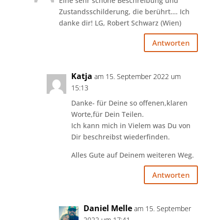
Eine sehr schöne Beschreibung und
Zustandsschilderung, die berührt…. Ich
danke dir! LG, Robert Schwarz (Wien)
Antworten
Katja
am 15. September 2022 um
15:13
Danke- für Deine so offenen,klaren
Worte,für Dein Teilen.
Ich kann mich in Vielem was Du von
Dir beschreibst wiederfinden.
Alles Gute auf Deinem weiteren Weg.
Antworten
Daniel Melle
am 15. September
2022 um 17:41